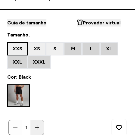
Guia de tamanho
Provador virtual
Tamanho:
XXS
XS
S
M
L
XL
XXL
XXXL
Cor: Black