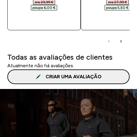
era 29,99 €‎
era 27,99 €‎
poupa 6,00 €‎
poupa 5,50 €‎
COMPRA RÁPIDA
COMPRA RÁPID
Todas as avaliações de clientes
Atualmente não há avaliações.
CRIAR UMA AVALIAÇÃO