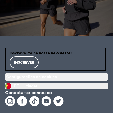
Inscreve-te na nossa newsletter
INSCREVER
Configurações de cookies
PT |
Mudar
Conecta-te connosco