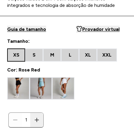
integrados e tecnologia de absorção de humidade
Guia de tamanho
Provador virtual
Tamanho:
XS
S
M
L
XL
XXL
Cor: Rose Red