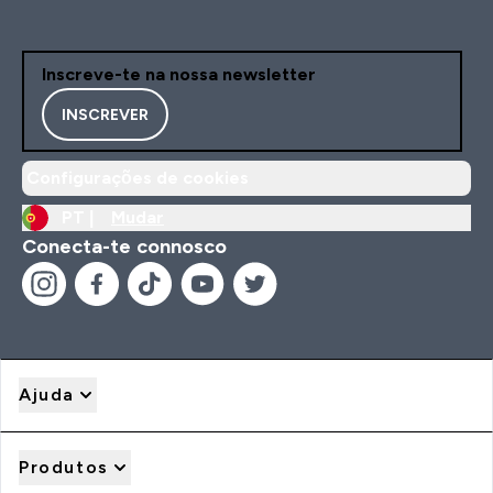
Inscreve-te na nossa newsletter
INSCREVER
Configurações de cookies
PT |
Mudar
Conecta-te connosco
Ajuda
Produtos