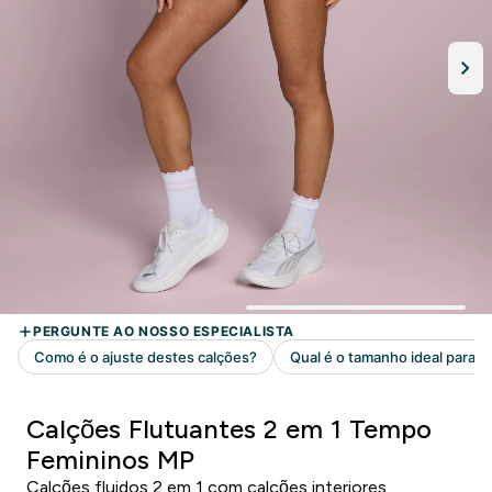
Calções Flutuantes 2 em 1 Tempo
Femininos MP
Calções fluidos 2 em 1 com calções interiores