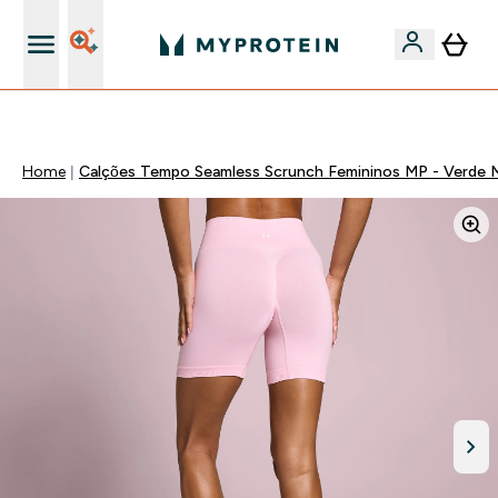
15€ por cada Amigo Referido
Home
Calções Tempo Seamless Scrunch Femininos MP - Verde 