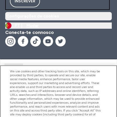
INSCREVER
Configurações de cookies
PT |
Mudar
Conecta-te connosco
Ajuda
We use cookies and other tracking tools on this site, which may be
provided by third parties, to operate and secure our site, enable
social media features, enhance performance, tailor user
experiences, support our marketing and advertising efforts. These
Produtos
also enable us and third parties to access and record user and
activity data, such as IP addresses and online identifiers, referring
URLs, searches and interactions, browser and device details, and
other usage information, which may be used to provide enhanced
Informação
functionality and personalized experiences, analyze and improve
performance, and reach users with more relevant content and ads
on this site and across third party sites. If you click “Accept All” this
site may deploy cookies (including third party cookies) for all of