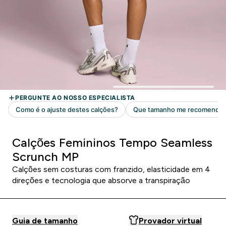
Calções Femininos Tempo Seamless
Scrunch MP
Calções sem costuras com franzido, elasticidade em 4
direções e tecnologia que absorve a transpiração
Guia de tamanho
Provador virtual