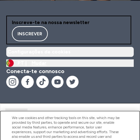
Inscreve-te na nossa newsletter
INSCREVER
Configurações de cookies
PT |
Mudar
Conecta-te connosco
Ajuda
We use cookies and other tracking tools on this site, which may be
provided by third parties, to operate and secure our site, enable
social media features, enhance performance, tailor user
experiences, support our marketing and advertising efforts. These
Produtos
also enable us and third parties to access and record user and