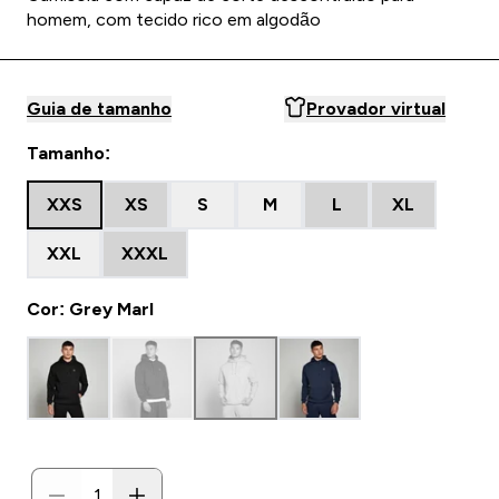
homem, com tecido rico em algodão
Guia de tamanho
Provador virtual
Tamanho:
XXS
XS
S
M
L
XL
XXL
XXXL
Cor: Grey Marl