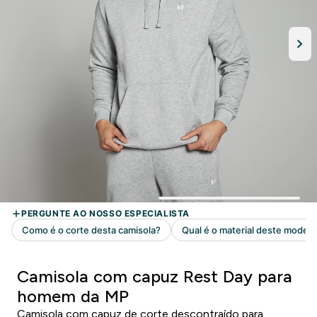
Camisola com capuz Rest Day para
homem da MP
Camisola com capuz de corte descontraído para