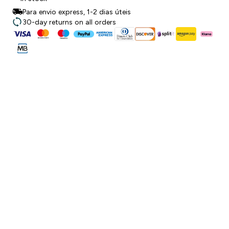
Para envio express, 1-2 dias úteis
30-day returns on all orders