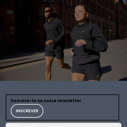
Inscreve-te na nossa newsletter
INSCREVER