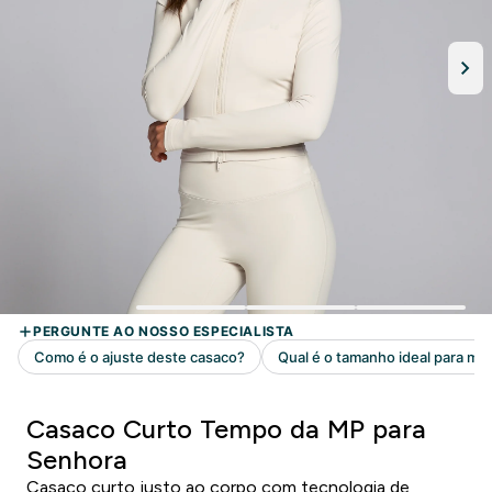
Casaco Curto Tempo da MP para
Senhora
Casaco curto justo ao corpo com tecnologia de