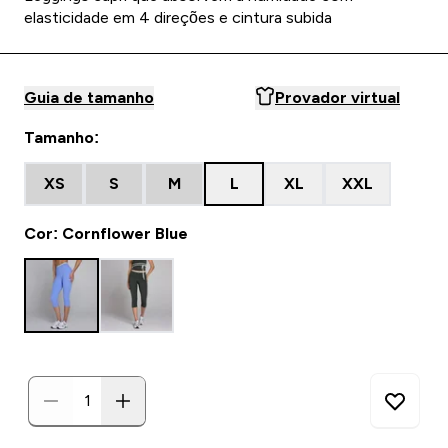
elasticidade em 4 direções e cintura subida
Guia de tamanho
Provador virtual
Tamanho:
XS
S
M
L
XL
XXL
Cor: Cornflower Blue