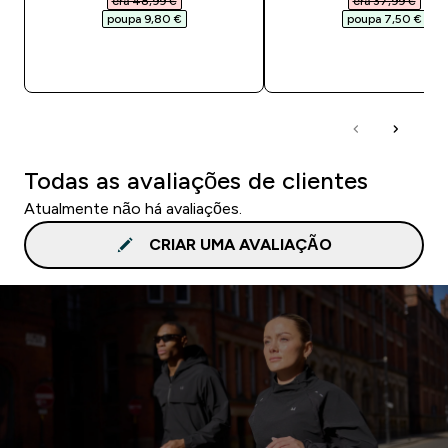
era 48,99 €‎
era 37,99 €‎
poupa 9,80 €‎
poupa 7,50 €‎
COMPRA RÁPIDA
COMPRA RÁPID
Todas as avaliações de clientes
Atualmente não há avaliações.
CRIAR UMA AVALIAÇÃO