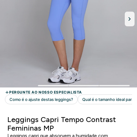
Leggings Capri Tempo Contrast
Femininas MP
Leggings capri que absorvem a humidade com