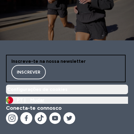
Inscreve-te na nossa newsletter
INSCREVER
Configurações de cookies
PT |
Mudar
Conecta-te connosco