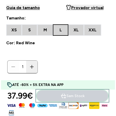
Guia de tamanho
Provador virtual
Tamanho:
XS
S
M
L
XL
XXL
Cor: Red Wine
ATÉ -60% + 5% EXTRA NA APP
37.99€‎
Sem Stock