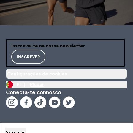
Inscreve-te na nossa newsletter
INSCREVER
Configurações de cookies
PT |
Mudar
Conecta-te connosco
Ajuda