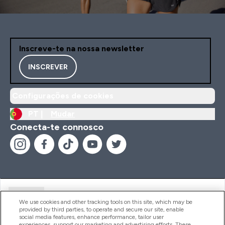
Inscreve-te na nossa newsletter
INSCREVER
Configurações de cookies
PT |
Mudar
Conecta-te connosco
Ajuda
We use cookies and other tracking tools on this site, which may be
provided by third parties, to operate and secure our site, enable
social media features, enhance performance, tailor user
experiences, support our marketing and advertising efforts. These