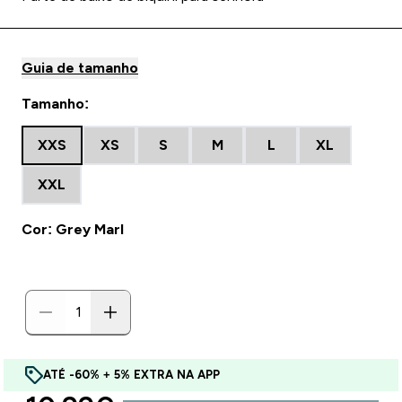
Guia de tamanho
Tamanho:
XXS
XS
S
M
L
XL
XXL
Cor: Grey Marl
ATÉ -60% + 5% EXTRA NA APP