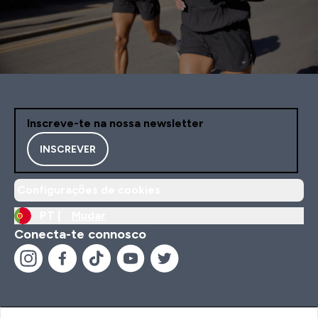
Inscreve-te na nossa newsletter
INSCREVER
Configurações de cookies
PT |
Mudar
Conecta-te connosco