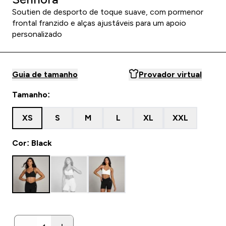
Soutien de desporto de toque suave, com pormenor
frontal franzido e alças ajustáveis para um apoio
personalizado
Guia de tamanho
Provador virtual
Tamanho:
XS
S
M
L
XL
XXL
Cor: Black