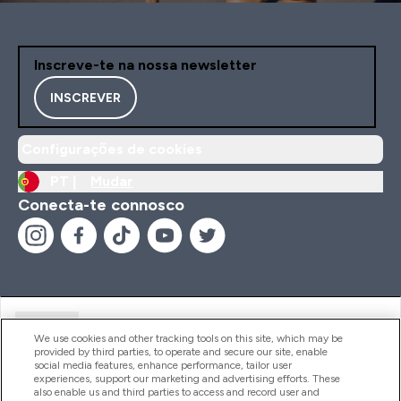
Inscreve-te na nossa newsletter
INSCREVER
Configurações de cookies
PT |
Mudar
Conecta-te connosco
Ajuda
We use cookies and other tracking tools on this site, which may be
provided by third parties, to operate and secure our site, enable
social media features, enhance performance, tailor user
experiences, support our marketing and advertising efforts. These
Produtos
also enable us and third parties to access and record user and