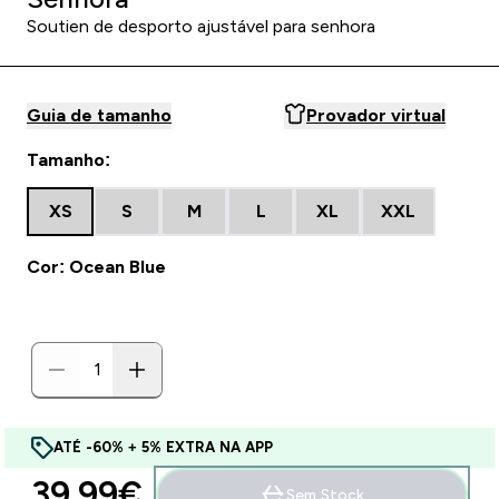
Soutien de desporto ajustável para senhora
Guia de tamanho
Provador virtual
Tamanho:
XS
S
M
L
XL
XXL
Cor: Ocean Blue
ATÉ -60% + 5% EXTRA NA APP
39.99€‎
Sem Stock