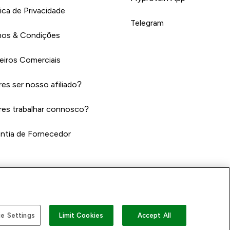
tica de Privacidade
Telegram
os & Condições
eiros Comerciais
es ser nosso afiliado?
es trabalhar connosco?
ntia de Fornecedor
e Settings
Limit Cookies
Accept All