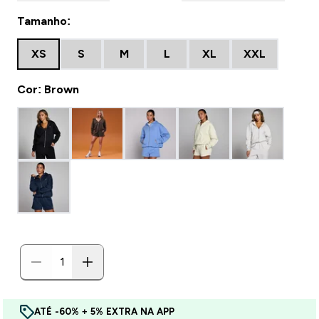
Tamanho:
XS
S
M
L
XL
XXL
Cor: Brown
ATÉ -60% + 5% EXTRA NA APP