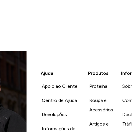
Ajuda
Produtos
Info
Apoio ao Cliente
Proteína
Sob
Centro de Ajuda
Roupa e
Com
Acessórios
Devoluções
Decl
Artigos e
Tráf
Informações de