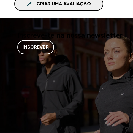
CRIAR UMA AVALIAÇÃO
Inscreve-te na nossa newsletter
INSCREVER