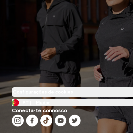
Configurações de cookies
PT |
Mudar
Conecta-te connosco