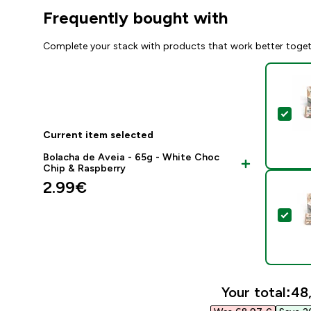
Frequently bought with
Complete your stack with products that work better toge
Sel
Current item selected
Bolacha de Aveia - 65g - White Choc
Chip & Raspberry
2.99€‎
Sel
Your total:
48,