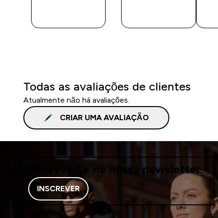
COMPRA
COMPRA
RÁPIDA
RÁPIDA
Todas as avaliações de clientes
Atualmente não há avaliações.
CRIAR UMA AVALIAÇÃO
Inscreve-te na nossa newsletter
INSCREVER