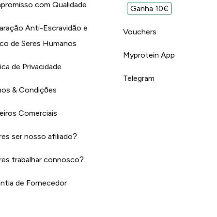
promisso com Qualidade
Ganha 10€
aração Anti-Escravidão e
Vouchers
ico de Seres Humanos
Myprotein App
tica de Privacidade
Telegram
os & Condições
eiros Comerciais
es ser nosso afiliado?
es trabalhar connosco?
ntia de Fornecedor