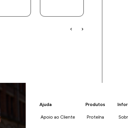
COMPRA
COMPRA
COMPRA
RÁPIDA
RÁPIDA
RÁPIDA
Ajuda
Produtos
Info
Apoio ao Cliente
Proteína
Sob