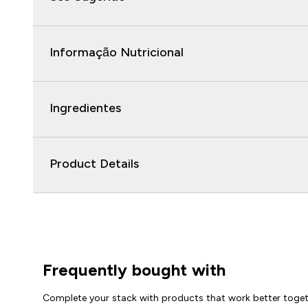
Informação Nutricional
Ingredientes
Product Details
Frequently bought with
Complete your stack with products that work better toge