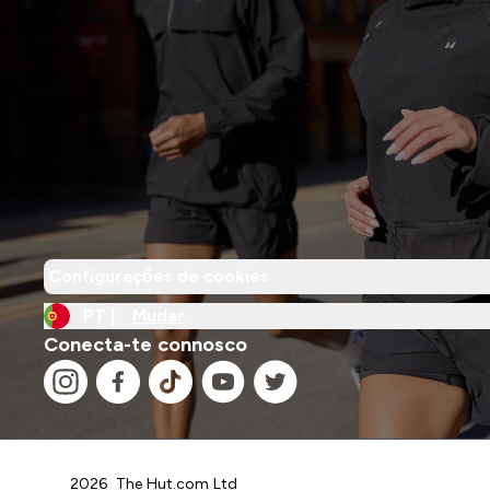
Configurações de cookies
PT |
Mudar
Conecta-te connosco
2026 The Hut.com Ltd