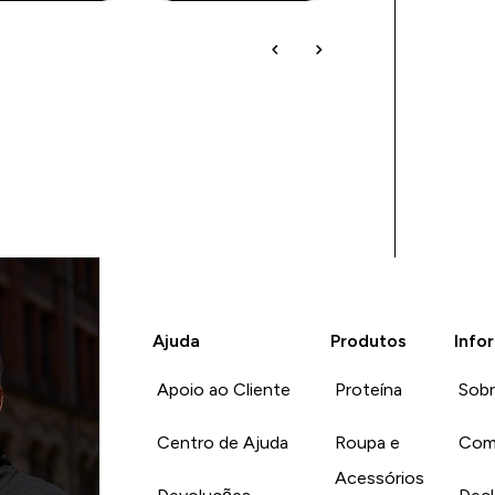
Ajuda
Produtos
Info
Apoio ao Cliente
Proteína
Sob
Centro de Ajuda
Roupa e
Com
Acessórios