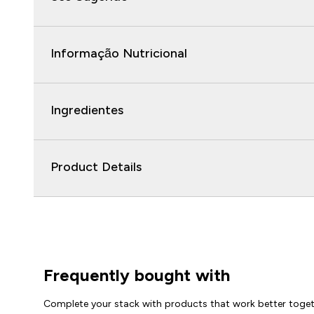
Informação Nutricional
Ingredientes
Product Details
Frequently bought with
Complete your stack with products that work better toge