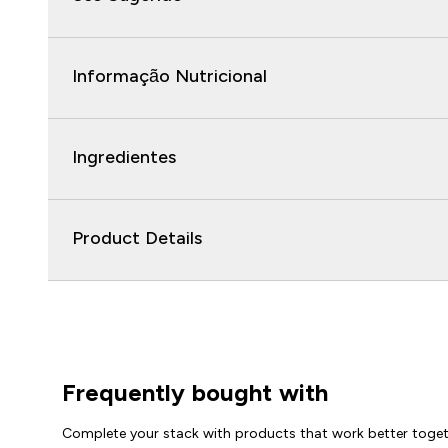
Informação Nutricional
Ingredientes
Product Details
Frequently bought with
Complete your stack with products that work better toge