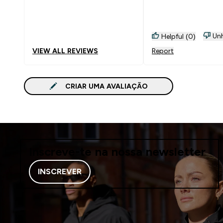
Unh
Helpful (0)
VIEW ALL REVIEWS
Report
CRIAR UMA AVALIAÇÃO
Inscreve-te na nossa newsletter
INSCREVER