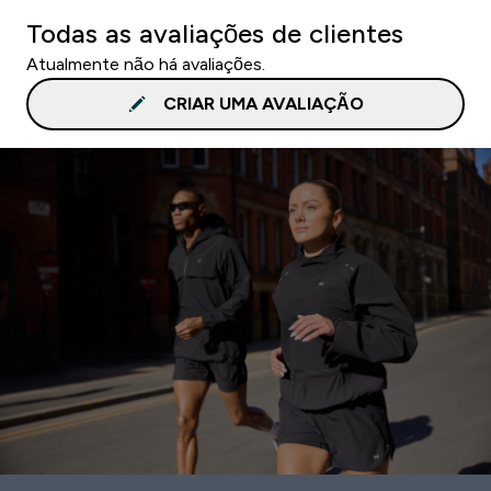
Todas as avaliações de clientes
Atualmente não há avaliações.
CRIAR UMA AVALIAÇÃO