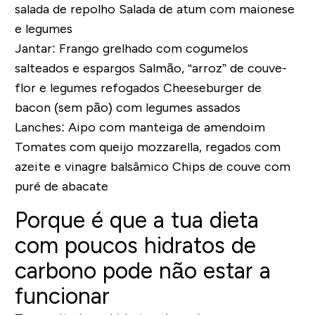
salada de repolho
Salada de atum com maionese
e legumes
Jantar:
Frango grelhado com cogumelos
salteados e espargos
Salmão, “arroz” de couve-
flor e legumes refogados
Cheeseburger de
bacon (sem pão) com legumes assados
Lanches:
Aipo com manteiga de amendoim
Tomates com queijo mozzarella, regados com
azeite e vinagre balsâmico
Chips de couve com
puré de abacate
Porque é que a tua dieta
com poucos hidratos de
carbono pode não estar a
funcionar