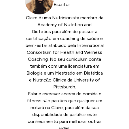
Escritor
Claire é uma Nutricionista membro da
Academy of Nutrition and
Dietetics
para além de possuir a
certificação em coaching de saúde e
bem-estar atribuído pela
International
Consortium for Health and Wellness
Coaching
. No seu curriculum conta
também com uma licenciatura em
Biologia e um Mestrado em Dietética
e Nutrição Clínica da University of
Pittsburgh.
Falar e escrever acerca de comida e
fitness são paixões que qualquer um
notará na Claire, para além da sua
disponibilidade de partilhar este
conhecimento para melhorar outras
vidas.