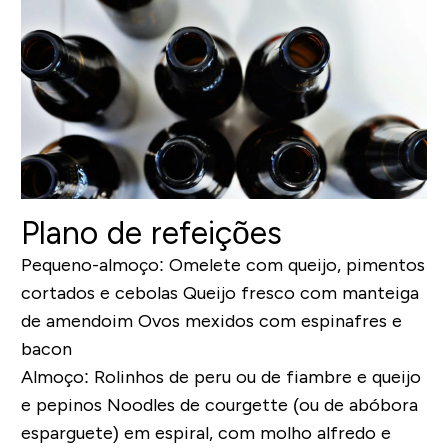
Plano de refeições
Pequeno-almoço:
Omelete com queijo, pimentos
cortados e cebolas
Queijo fresco com manteiga
de amendoim
Ovos mexidos com espinafres e
bacon
Almoço:
Rolinhos de peru ou de fiambre e queijo
e pepinos
Noodles de courgette (ou de abóbora
esparguete) em espiral, com molho alfredo e