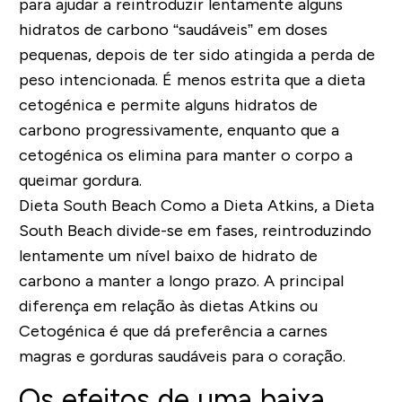
para ajudar a reintroduzir lentamente alguns
hidratos de carbono “saudáveis” em doses
pequenas, depois de ter sido atingida a perda de
peso intencionada. É menos estrita que a dieta
cetogénica e permite alguns hidratos de
carbono progressivamente, enquanto que a
cetogénica os elimina para manter o corpo a
queimar gordura.
Dieta South Beach
Como a Dieta Atkins, a Dieta
South Beach divide-se em fases, reintroduzindo
lentamente um nível baixo de hidrato de
carbono a manter a longo prazo. A principal
diferença em relação às dietas Atkins ou
Cetogénica é que dá preferência a carnes
magras e gorduras saudáveis para o coração.
Os efeitos de uma baixa