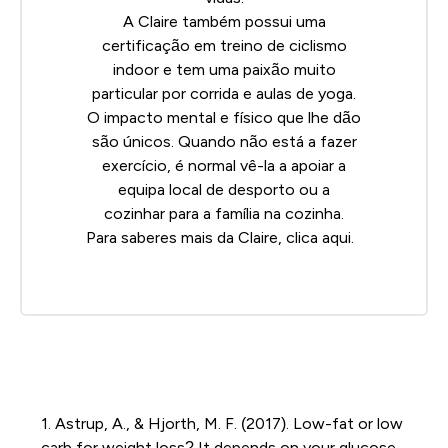
A Claire também possui uma
certificação em treino de ciclismo
indoor e tem uma paixão muito
particular por corrida e aulas de yoga.
O impacto mental e físico que lhe dão
são únicos. Quando não está a fazer
exercício, é normal vê-la a apoiar a
equipa local de desporto ou a
cozinhar para a família na cozinha.
Para saberes mais da Claire, clica
aqui
.
1. Astrup, A., & Hjorth, M. F. (2017). Low-fat or low
carb for weight loss? It depends on your glucose