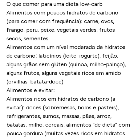
O que comer para uma dieta low-carb
Alimentos com poucos hidratos de carbono
(para comer com frequência): carne, ovos,
frango, peru, peixe, vegetais verdes, frutos
secos, sementes.
Alimentos com um nível moderado de hidratos
de carbono: laticínios (leite, iogurte), feijão,
alguns grãos sem glúten (quinoa, milho-painço),
alguns frutos, alguns vegetais ricos em amido
(ervilhas, batata-doce)
Alimentos e evitar:
Alimentos ricos em hidratos de carbono (a
evitar): doces (sobremesas, bolos e pastéis),
refrigerantes, sumos, massas, pães, arroz,
batatas, milho, cereais, alimentos “de dieta” com
pouca gordura (muitas vezes ricos em hidratos