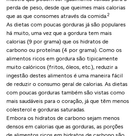
perda de peso, desde que queimes mais calorias
2
que as que consomes através da comida.
As dietas com poucas gorduras já são populares
há muito, uma vez que a gordura tem mais
calorias (9 por grama) que os hidratos de
carbono ou proteínas (4 por grama). Como os
alimentos ricos em gordura são tipicamente
muito calóricos (fritos, óleos, etc.), reduzir a
ingestão destes alimentos é uma maneira fácil
de reduzir o consumo geral de calorias. As dietas
com poucas gorduras também são vistas como
mais saudáveis para o coração, já que têm menos
colesterol e gorduras saturadas.
Embora os hidratos de carbono sejam menos
densos em calorias que as gorduras, as porções
de alimentos ricos em hidratos de carbono são