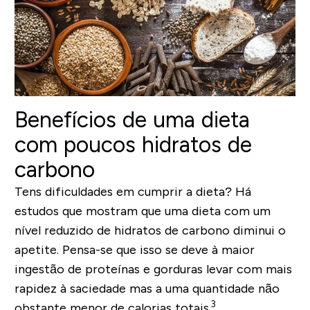
Benefícios de uma dieta
com poucos hidratos de
carbono
Tens dificuldades em cumprir a dieta? Há
estudos que mostram que uma dieta com um
nível reduzido de hidratos de carbono diminui o
apetite. Pensa-se que isso se deve à maior
ingestão de proteínas e gorduras levar com mais
rapidez à saciedade mas a uma quantidade não
3
obstante menor de calorias totais.