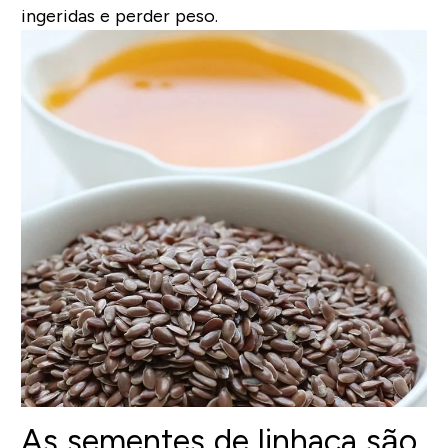
ingeridas e perder peso.
As sementes de linhaça são