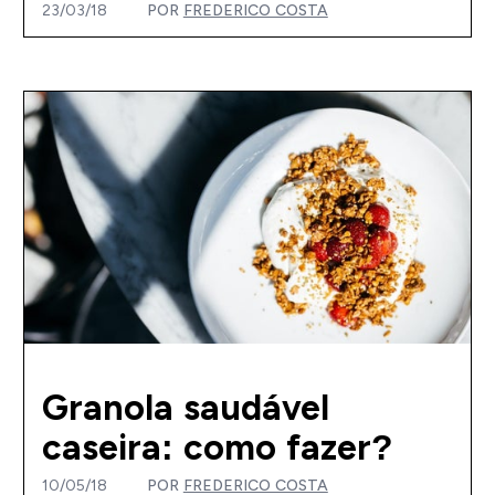
23/03/18
POR
FREDERICO COSTA
Granola saudável
caseira: como fazer?
10/05/18
POR
FREDERICO COSTA