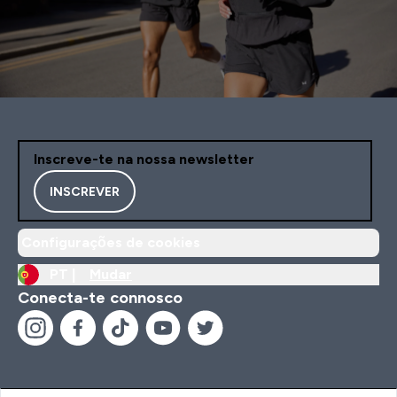
Inscreve-te na nossa newsletter
INSCREVER
Configurações de cookies
PT |
Mudar
Conecta-te connosco