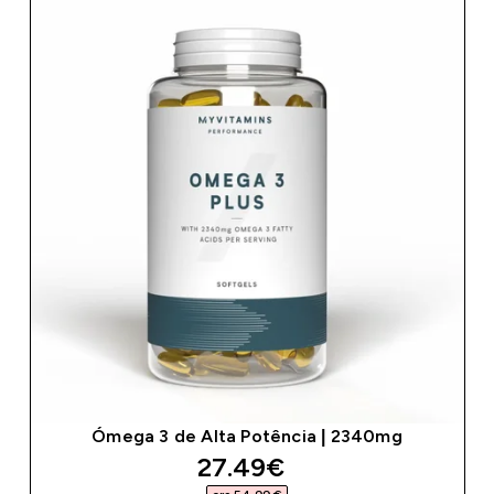
Ómega 3 de Alta Potência | 2340mg
discounted price
27.49€‎