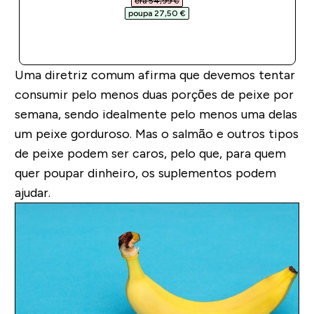
era 54,99 €‎
poupa 27,50 €‎
COMPRA RÁPIDA
Uma diretriz comum afirma que devemos tentar
consumir pelo menos duas porções de peixe por
semana, sendo idealmente pelo menos uma delas
um peixe gorduroso. Mas o salmão e outros tipos
de peixe podem ser caros, pelo que, para quem
quer poupar dinheiro, os suplementos podem
ajudar.