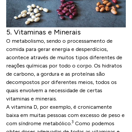
5. Vitaminas e Minerais
O metabolismo, sendo o processamento de
comida para gerar energia e desperdícios,
acontece através de muitos tipos diferentes de
reações químicas por todo o corpo. Os hidratos
de carbono, a gordura e as proteínas são
decompostos por diferentes meios, todos os
quais envolvem a necessidade de certas
vitaminas e minerais.
A vitamina D, por exemplo, é cronicamente
baixa em muitas pessoas com excesso de peso e
3
com síndrome metabólico.
Como podemos
obter doses adequadas de todas as vitaminas e