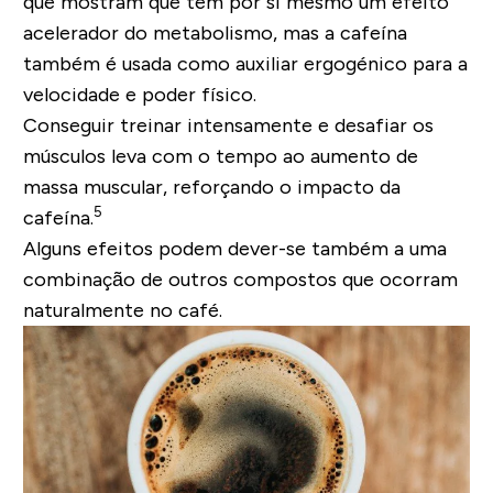
que mostram que tem por si mesmo um efeito
acelerador do metabolismo, mas a cafeína
também é usada como auxiliar ergogénico para a
velocidade e poder físico.
Conseguir treinar intensamente e desafiar os
músculos leva com o tempo ao aumento de
massa muscular, reforçando o impacto da
5
cafeína.
Alguns efeitos podem dever-se também a uma
combinação de outros compostos que ocorram
naturalmente no café.