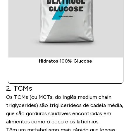
Hidratos 100% Glucose
COMPRA RÁPIDA
2. TCMs
Os TCMs (ou MCTs, do inglês
medium chain
triglycerides
) são triglicerídeos de cadeia média,
que são gorduras saudáveis encontradas em
alimentos como o coco e os laticínios.
Têm um metabolismo mais rápido que longas