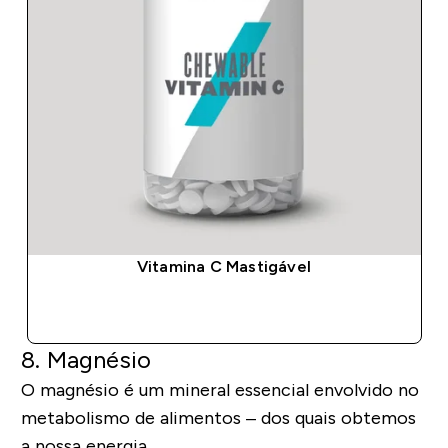
Vitamina C Mastigável
COMPRA RÁPIDA
8. Magnésio
O magnésio é um mineral essencial envolvido no
metabolismo de alimentos – dos quais obtemos
a nossa energia.