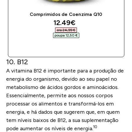
Comprimidos de Coenzima Q10
discounted price
12.49€‎
era 24,99 €‎
poupa 12,50 €‎
COMPRA RÁPIDA
10. B12
A vitamina B12 é importante para a produção de
energia do organismo, devido ao seu papel no
metabolismo de ácidos gordos e aminoácidos.
Essencialmente, permite aos nossos corpos
processar os alimentos e transformá-los em
energia, e há dados que sugerem que, em quem
tem níveis baixos de B12, a sua suplementação
10
pode aumentar os níveis de energia.