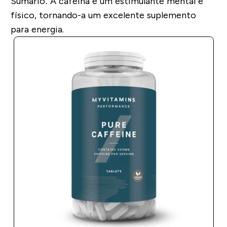
Sumário:
A cafeína é um estimulante mental e
físico, tornando-a um excelente suplemento
para energia.