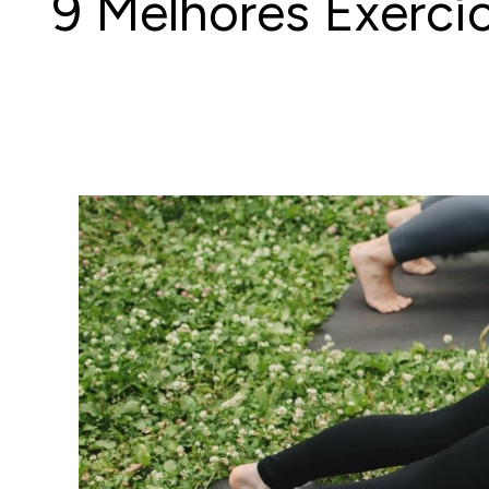
9 Melhores Exerc