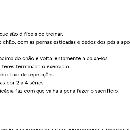
ue são difíceis de treinar.
chão, com as pernas esticadas e dedos dos pés a apon
cima do chão e volta lentamente a baixá-los.
teres terminado o exercício.
ro fixo de repetições.
s por 2 a 4 séries.
cácia faz com que valha a pena fazer o sacrifício.