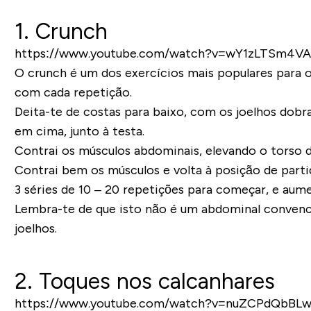
1. Crunch
https://www.youtube.com/watch?v=wY1zLTSm4VA
O crunch é um dos exercícios mais populares para 
com cada repetição.
Deita-te de costas para baixo, com os joelhos dob
em cima, junto à testa.
Contrai os músculos abdominais, elevando o torso d
Contrai bem os músculos e volta à posição de part
3 séries de 10 – 20 repetições para começar, e aum
Lembra-te de que isto não é um abdominal convencio
joelhos.
2. Toques nos calcanhares
https://www.youtube.com/watch?v=nuZCPdQbBL