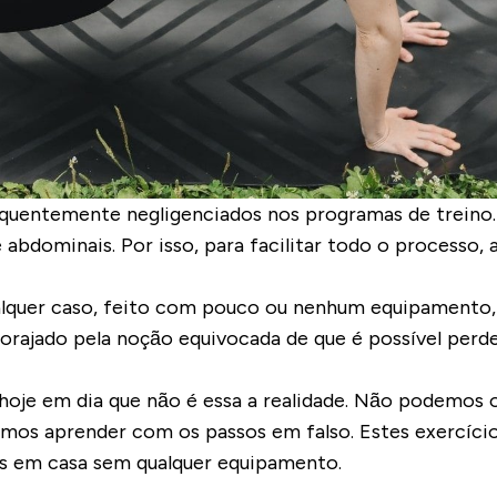
equentemente negligenciados nos programas de trein
 abdominais. Por isso, para facilitar todo o processo,
ualquer caso, feito com pouco ou nenhum equipamento,
ncorajado pela noção equivocada de que é possível per
hoje em dia que não é essa a realidade. Não podemos o
samos aprender com os passos em falso. Estes exercíc
os em casa sem qualquer equipamento.