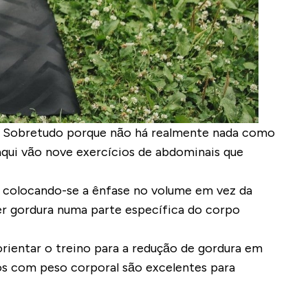
o. Sobretudo porque não há realmente nada como
 aqui vão nove exercícios de abdominais que
 colocando-se a ênfase no volume em vez da
der gordura numa parte específica do corpo
rientar o treino para a redução de gordura em
ios com peso corporal são excelentes para