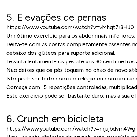
5. Elevações de pernas
https://www.youtube.com/watch?v=vMhqt7r3HJ0
Um ótimo exercício para os abdominais inferiores, q
Deita-te com as costas completamente assentes no 
debaixo dos glúteos para suporte adicional.
Levanta lentamente os pés até uns 30 centímetros a
Não deixes que os pés toquem no chão de novo até 
Isto pode ser feito com um relógio ou com um núme
Começa com 15 repetições controladas, multiplicada
Este exercício pode ser bastante duro, mas a sua efi
6. Crunch em bicicleta
https://www.youtube.com/watch?v=mjujbdvm4Wg