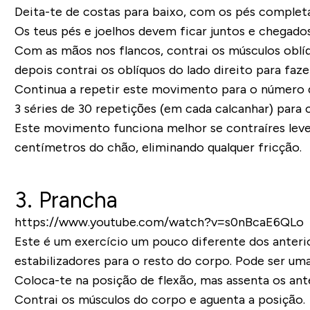
Deita-te de costas para baixo, com os pés comple
Os teus pés e joelhos devem ficar juntos e chegados 
Com as mãos nos flancos, contrai os músculos obl
depois contrai os oblíquos do lado direito para fa
Continua a repetir este movimento para o número d
3 séries de 30 repetições (em cada calcanhar) para
Este movimento funciona melhor se contraíres leve
centímetros do chão, eliminando qualquer fricção.
3. Prancha
https://www.youtube.com/watch?v=s0nBcaE6QLo
Este é um exercício um pouco diferente dos anter
estabilizadores para o resto do corpo. Pode ser uma
Coloca-te na posição de flexão, mas assenta os an
Contrai os músculos do corpo e aguenta a posição.