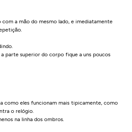
rdo com a mão do mesmo lado, e imediatamente
epetição.
dindo.
a parte superior do corpo fique a uns poucos
rma como eles funcionam mais tipicamente, como
tra o relógio.
menos na linha dos ombros.