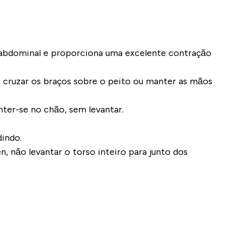
a abdominal e proporciona uma excelente contração
 cruzar os braços sobre o peito ou manter as mãos
nter-se no chão, sem levantar.
.
dindo.
 não levantar o torso inteiro para junto dos