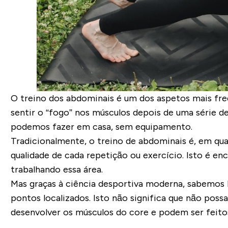
O treino dos abdominais é um dos aspetos mais fr
sentir o “fogo” nos músculos depois de uma série de
podemos fazer em casa, sem equipamento.
Tradicionalmente, o treino de abdominais é, em q
qualidade de cada repetição ou exercício. Isto é e
trabalhando essa área.
Mas graças à ciência desportiva moderna, sabemos 
pontos localizados. Isto não significa que não pos
desenvolver os músculos do core e podem ser feit