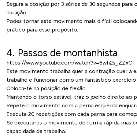
Segura a posição por 3 séries de 30 segundos par
duração.
Podes tornar este movimento mais difícil colocand
prático para esse propósito.
4. Passos de montanhista
https://www.youtube.com/watch?v=6wh2s_ZZxCI
Este movimento trabalha quer a contração quer a 
trabalho e funcionar como um fantástico exercício
Coloca-te na posição de flexão.
Mantendo o torso estável, traz o joelho direito ao
Repete o movimento com a perna esquerda enquanto 
Executa 20 repetições com cada perna para começar,
Se executares o movimento de forma rápida mas co
capacidade de trabalho.