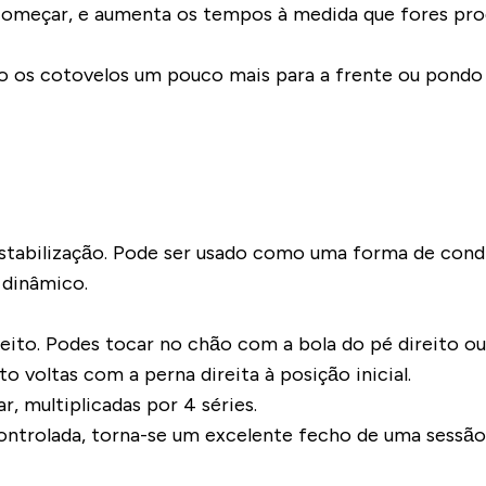
a começar, e aumenta os tempos à medida que fores p
o os cotovelos um pouco mais para a frente ou pondo
estabilização. Pode ser usado como uma forma de con
 dinâmico.
 peito. Podes tocar no chão com a bola do pé direito 
voltas com a perna direita à posição inicial.
 multiplicadas por 4 séries.
ntrolada, torna-se um excelente fecho de uma sessão 