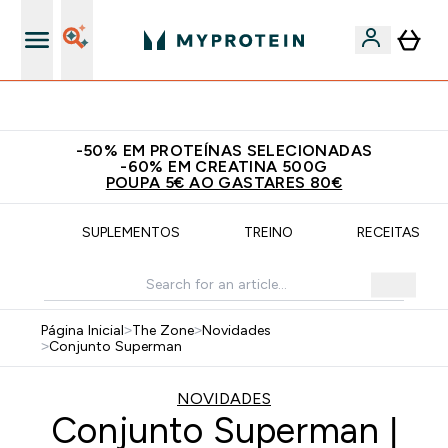
15€ por cada Amigo Referido
-50% EM PROTEÍNAS SELECIONADAS
-60% EM CREATINA 500G
POUPA 5€ AO GASTARES 80€
ÇÃO
SUPLEMENTOS
TREINO
RECEITAS SA
Página Inicial
>
The Zone
>
Novidades
>
Conjunto Superman
NOVIDADES
Conjunto Superman |