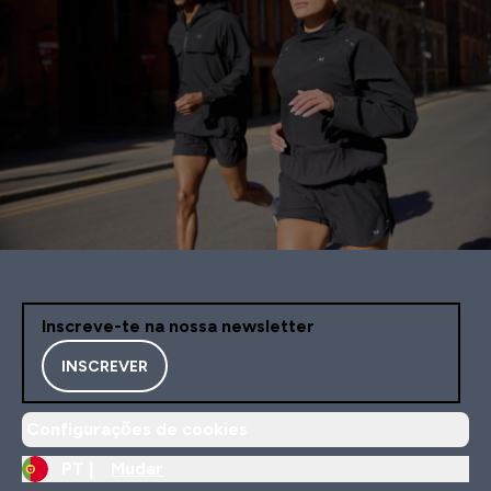
Inscreve-te na nossa newsletter
INSCREVER
Configurações de cookies
PT |
Mudar