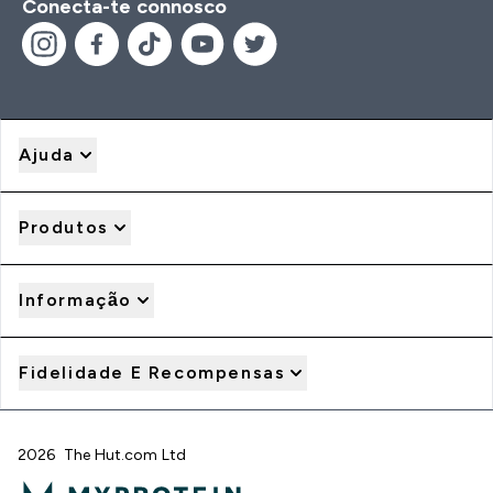
Conecta-te connosco
Ajuda
Produtos
Informação
Fidelidade E Recompensas
2026 The Hut.com Ltd