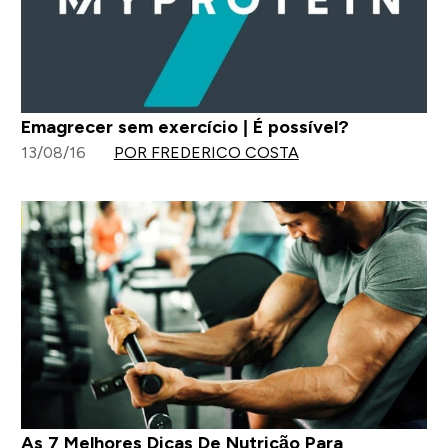
Emagrecer sem exercício | É possível?
13/08/16
POR FREDERICO COSTA
As 7 Melhores Dicas De Nutrição Para