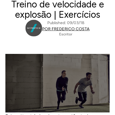
Treino de velocidade e
explosão | Exercícios
Published: 09/03/18
POR FREDERICO COSTA
Escritor