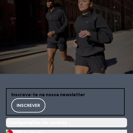
Inscreve-te na nossa newsletter
INSCREVER
Configurações de cookies