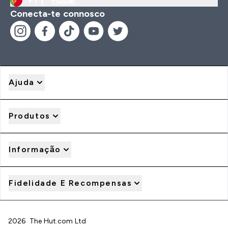
PT |
Mudar
Conecta-te connosco
Ajuda
Produtos
Informação
Fidelidade E Recompensas
2026 The Hut.com Ltd