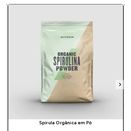
Spirula Orgânica em Pó