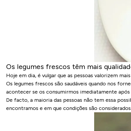
Os legumes frescos têm mais qualidad
Hoje em dia, é vulgar que as pessoas valorizem mai
Os legumes frescos são saudáveis quando nos for
acontecer se os consumirmos imediatamente após a
De facto, a maioria das pessoas não tem essa possib
encontramos e em que condições são considerados