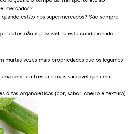
 condições e o
tempo de transporte até ao
upermercados?
ão quando estão nos supermercados? São sempre
produtos não é possível ou está condicionado
m muitas vezes mais propriedades que os legumes
 uma cenoura fresca é mais saudável que uma
ditas organoléticas (cor, sabor, cheiro e textura).