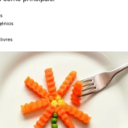
s
génios
livres