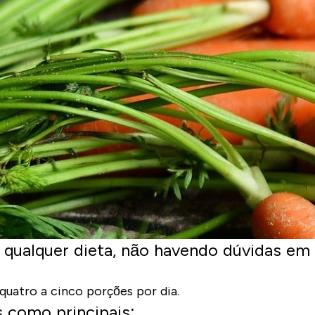
ualquer dieta, não havendo dúvidas em r
uatro a cinco porções por dia.
 como principais: