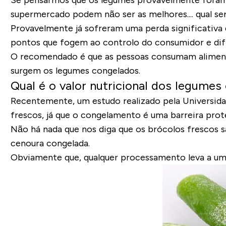
Se pensarmos que os legumes provavelmente foram c
supermercado
podem não ser as melhores.... qual s
Provavelmente já sofreram uma
perda significativa
pontos que fogem ao controlo do consumidor e difí
O recomendado é que as pessoas consumam alimento
surgem os legumes congelados.
Qual é o valor nutricional dos legume
Recentemente, um estudo realizado pela Universid
frescos, já que o congelamento é uma barreira prot
Não há nada que nos diga que os brócolos frescos 
cenoura congelada.
Obviamente que,
qualquer processamento leva a um