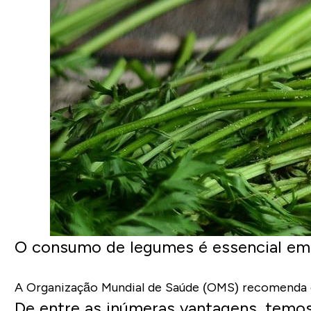
O consumo de legumes é essencial em q
A Organização Mundial de Saúde (OMS) recomenda q
De entre as inúmeras vantagens, temos