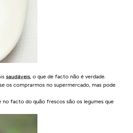
ais
saudáveis
, o que de facto não é verdade
.
e se os comprarmos no supermercado, mas pode
de no facto do
quão frescos são os legumes que