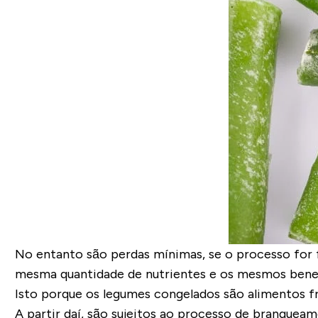
No entanto são perdas mínimas, se o processo for 
mesma quantidade de nutrientes e os mesmos bene
Isto porque os legumes congelados são
alimentos f
A partir daí, são sujeitos ao
processo de branquea