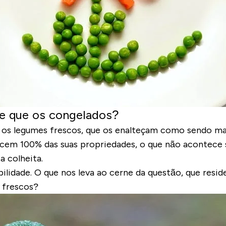
e que os congelados?
s os legumes frescos, que os
enalteçam como sendo m
necem 100% das suas propriedades, o que não acontec
 colheita.
ilidade. O que nos leva ao cerne da questão, que resi
 frescos?