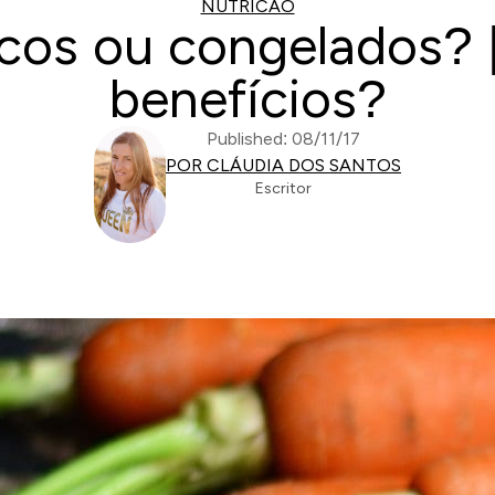
NUTRICAO
cos ou congelados? |
benefícios?
Published: 08/11/17
POR CLÁUDIA DOS SANTOS
Escritor