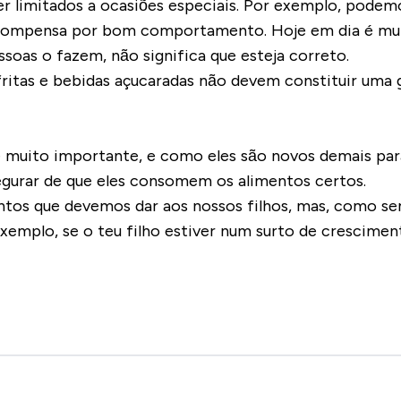
er limitados a ocasiões especiais. Por exemplo, podem
ecompensa por bom comportamento. Hoje em dia é mui
soas o fazem, não significa que esteja correto.
ritas e bebidas açucaradas não devem constituir uma 
 é muito importante, e como eles são novos demais par
egurar de que eles consomem os alimentos certos.
entos que devemos dar aos nossos filhos, mas, como se
emplo, se o teu filho estiver num surto de crescimen