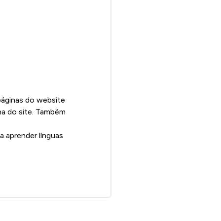
páginas do website
na do site. Também
a aprender línguas