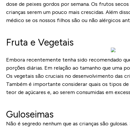
dose de peixes gordos por semana. Os frutos secos
crianças serem um pouco mais crescidas. Além diss
médico se os nossos filhos são ou não alérgicos ant
Fruta e Vegetais
Embora recentemente tenha sido recomendado que s
porções diárias. Em relação ao tamanho que uma por
Os vegetais são cruciais no desenvolvimento das cr
Também é importante considerar quais os tipos de f
teor de açúcares e, ao serem consumidas em excesso
Guloseimas
Não é segredo nenhum que as crianças são gulosas. 