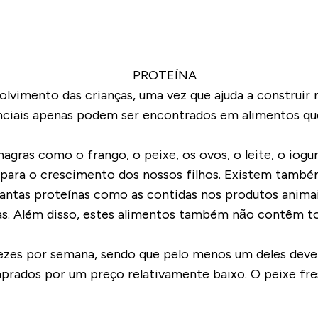
olvimento das crianças, uma vez que ajuda a construir
nciais apenas podem ser encontrados em alimentos que
agras como o frango, o peixe, os ovos, o leite, o iog
s para o crescimento dos nossos filhos. Existem tamb
tantas proteínas como as contidas nos produtos animais
s. Além disso, estes alimentos também não contêm to
zes por semana, sendo que pelo menos um deles dever
omprados por um preço relativamente baixo. O peixe fr