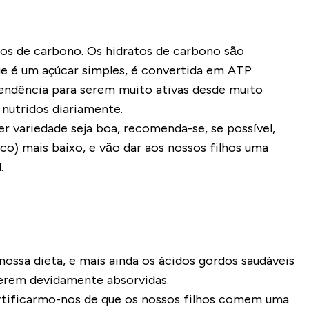
tos de carbono. Os hidratos de carbono são
ue é um açúcar simples, é convertida em ATP
tendência para serem muito ativas desde muito
nutridos diariamente.
r variedade seja boa, recomenda-se, se possível,
ico
)
mais baixo, e vão dar aos nossos filhos uma
.
nossa dieta, e mais ainda os ácidos gordos saudáveis
serem devidamente absorvidas.
ertificarmo-nos de que os nossos filhos comem uma