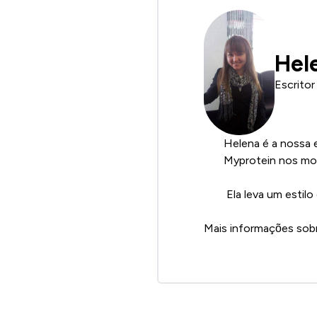
Hel
Escritor
Helena é a nossa 
Myprotein nos mot
Ela leva um estil
Mais informações sob