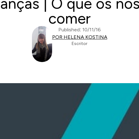
ianças | O que os no
comer
Published: 10/11/16
POR HELENA KOSTINA
Escritor