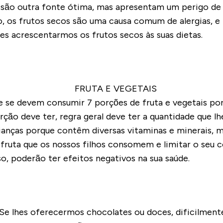
 são outra fonte ótima, mas apresentam um perigo de a
o, os frutos secos são uma causa comum de alergias, 
es acrescentarmos os frutos secos às suas dietas.
e devem consumir 7 porções de fruta e vegetais por 
ção deve ter, regra geral deve ter a quantidade que lh
ianças porque contêm diversas vitaminas e minerais, m
ruta que os nossos filhos consomem e limitar o seu c
, poderão ter efeitos negativos na sua saúde.
Se lhes oferecermos chocolates ou doces, dificilmente