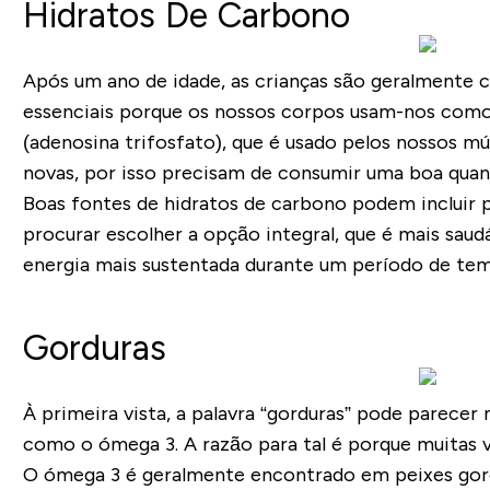
Hidratos De Carbono
Após um ano de idade, as crianças são geralmente c
essenciais porque os nossos corpos usam-nos como 
(adenosina trifosfato), que é usado pelos nossos 
novas, por isso precisam de consumir uma boa quan
Boas fontes de hidratos de carbono podem incluir pã
procurar escolher a opção integral, que é mais sau
energia mais sustentada durante um período de temp
Gorduras
À primeira vista, a palavra “gorduras” pode parecer
como o ómega 3. A razão para tal é porque muitas 
O ómega 3 é geralmente encontrado em peixes gordo