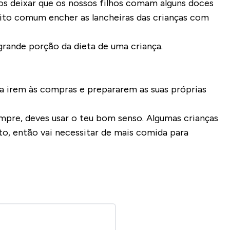
os deixar que os nossos filhos comam alguns doces
to comum encher as lancheiras das crianças com
grande porção da dieta de uma criança.
a irem às compras e prepararem as suas próprias
mpre, deves usar o teu bom senso. Algumas crianças
to, então vai necessitar de mais comida para