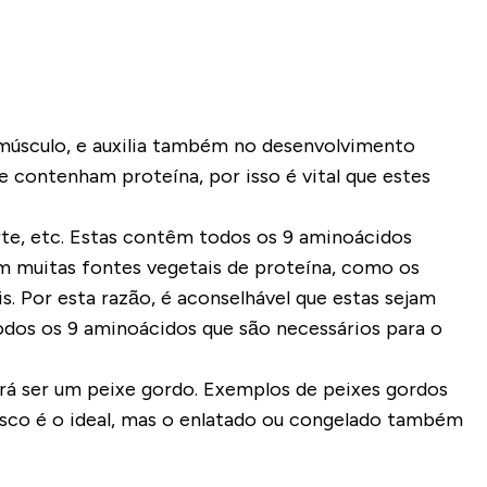
 músculo, e auxilia também no desenvolvimento
 contenham proteína, por isso é vital que estes
urte, etc. Estas contêm todos os 9 aminoácidos
ém muitas fontes vegetais de proteína, como os
. Por esta razão, é aconselhável que estas sejam
dos os 9 aminoácidos que são necessários para o
á ser um peixe gordo. Exemplos de peixes gordos
esco é o ideal, mas o enlatado ou congelado também