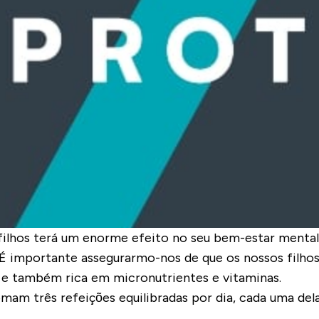
filhos terá um enorme efeito no seu bem-estar mental
 É importante assegurarmo-nos de que os nossos filhos 
 e também rica em micronutrientes e vitaminas.
comam três refeições equilibradas por dia, cada uma d