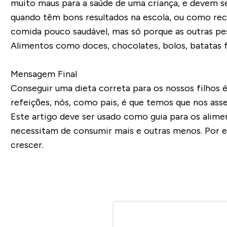
muito maus para a saúde de uma criança, e devem s
quando têm bons resultados na escola, ou como r
comida pouco saudável, mas só porque as outras pes
Alimentos como doces, chocolates, bolos, batatas f
Mensagem Final
Conseguir uma dieta correta para os nossos filhos
refeições, nós, como pais, é que temos que nos ass
Este artigo deve ser usado como guia para os alim
necessitam de consumir mais e outras menos. Por ex
crescer.