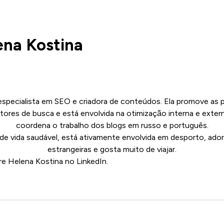
ena Kostina
especialista em SEO e criadora de conteúdos. Ela promove as 
ores de busca e está envolvida na otimização interna e exter
coordena o trabalho dos blogs em russo e português.
o de vida saudável, está ativamente envolvida em desporto, ador
estrangeiras e gosta muito de viajar.
re Helena Kostina no
LinkedIn.