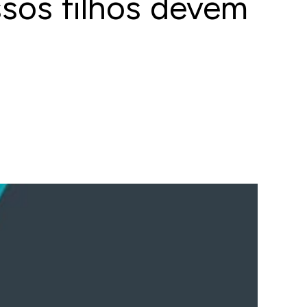
ssos filhos devem