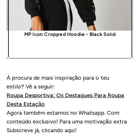
MP Icon Cropped Hoodie - Black Solid
COMPRA RÁPIDA
À procura de mais inspiração
para
o teu
estilo
?
Vê a seguir
:
Roupa Desportiva: Os Destaques Para Roupa
Desta Estação
Agora também estamos no Whatsapp. Com
conteúdo exclusivo! Para uma motivação extra
Subscreve já, clicando aqui!