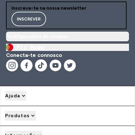
Inscreve-te na nossa newsletter
INSCREVER
Configurações de cookies
PT |
Mudar
Conecta-te connosco
Ajuda
Produtos