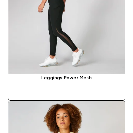
Leggings Power Mesh
COMPRA RÁPIDA