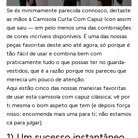
S
e és minimamente parecida connosco, deitaste
as mãos à Camisola Curta Com Capuz Icon assim
que saiu — em pelo menos uma das combinações
de cores incríveis disponíveis. É uma das nossas
peças favoritas deste ano até agora, só porque é
tão fácil de usar e combina bem com
praticamente tudo o que possas ter no guarda-
vestidos, que é a razão porque nos pareceu que
merecia um pouco de atenção.
Aqui estão cinco das nossas maneiras favoritas
de usar esta camisola com capuz clássica; vê por
ti mesma o bom aspeto que tem (e depois força
nisso: encomenda mais uma para ti; não estamos
cá para julgar).
1) Um sucesso instantâneo