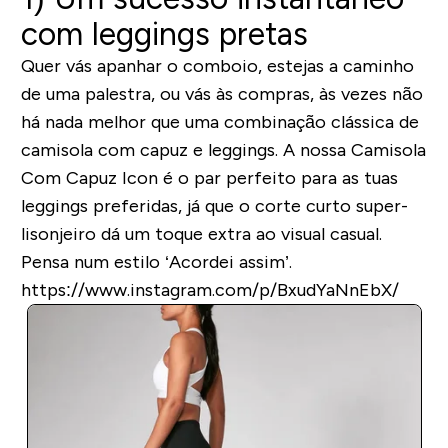
com leggings pretas
Quer vás apanhar o comboio, estejas a caminho
de uma palestra, ou vás às compras, às vezes não
há nada melhor que uma combinação clássica de
camisola com capuz e leggings. A nossa Camisola
Com Capuz Icon é o par perfeito para as tuas
leggings preferidas, já que o corte curto super-
lisonjeiro dá um toque extra ao visual casual.
Pensa num estilo ‘Acordei assim’.
https://www.instagram.com/p/BxudYaNnEbX/