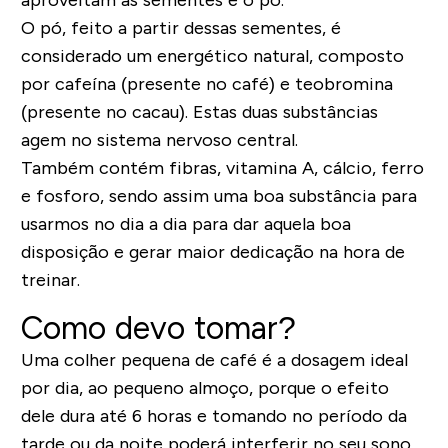
O pó, feito a partir dessas sementes, é
considerado um energético natural, composto
por cafeína (presente no café) e teobromina
(presente no cacau). Estas duas substâncias
agem no sistema nervoso central.
Também contém fibras, vitamina A, cálcio, ferro
e fosforo, sendo assim uma boa substância para
usarmos no dia a dia para dar aquela boa
disposição e gerar maior dedicação na hora de
treinar.
Como devo tomar?
Uma colher pequena de café é a dosagem ideal
por dia, ao pequeno almoço, porque o efeito
dele dura até 6 horas e tomando no período da
tarde ou da noite poderá interferir no seu sono.