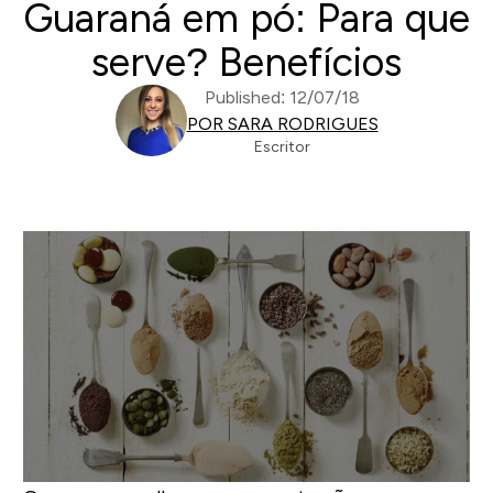
Guaraná em pó: Para que
serve? Benefícios
Published: 12/07/18
POR SARA RODRIGUES
Escritor