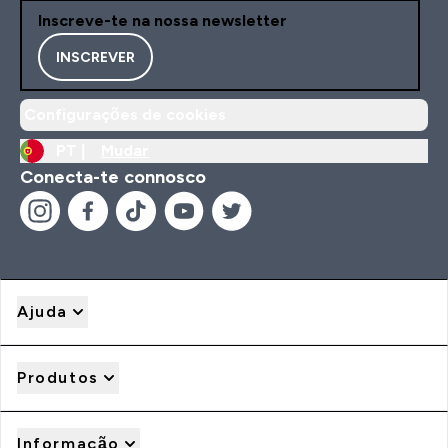
Inscreve-te na nossa newsletter
INSCREVER
Configurações de cookies
PT |
Mudar
Conecta-te connosco
Ajuda
Produtos
Informação