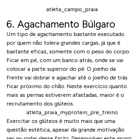
6.
Agachamento Búlgaro
Um tipo de agachamento bastante executado
por
quem não tolera grandes cargas
, já que é
bastante eficaz,
somente com o peso do corpo
.
Ficar em pé, com um banco atrás, onde se vai
colocar a parte superior do pé. O joelho da
frente vai dobrar e agachar até o joelho de trás
ficar próximo do chão.
Neste exercício quanto
mais as pernas estiverem afastadas, maior é o
recrutamento dos glúteos.
Exercitar os glúteos é muito mais que uma
questão estética, apesar da grande motivação
ser ao rodar desse facto. Desenvolver este grupo