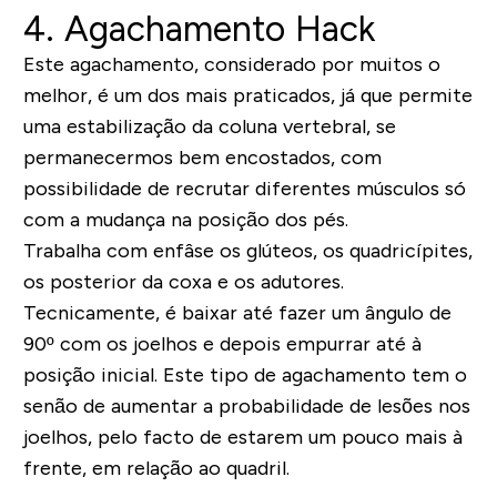
4.
Agachamento Hack
Este agachamento, considerado por muitos o
melhor, é um dos mais praticados, já que permite
uma
estabilização da coluna vertebral
, se
permanecermos bem encostados, com
possibilidade de recrutar diferentes músculos só
com a mudança na posição dos pés.
Trabalha com enfâse os
glúteos, os quadricípites,
os posterior da coxa e os adutores
.
Tecnicamente, é b
aixar até fazer um ângulo de
90º com os joelhos e depois empurrar até à
posição inicial
. Este tipo de agachamento tem o
senão de aumentar a probabilidade de lesões nos
joelhos, pelo facto de estarem um pouco mais à
frente, em relação ao quadril.