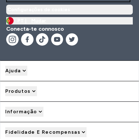
Configurações de cookies
PT |
Mudar
Conecta-te connosco
Ajuda
Produtos
Informação
Fidelidade E Recompensas