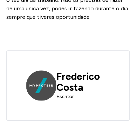
o teu dia de trabalho. Não os precisas de fazer
de uma única vez, podes ir fazendo durante o dia
sempre que tiveres oportunidade.
Frederico
Costa
Escritor