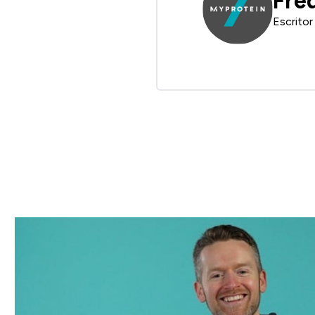
Fre
Escritor