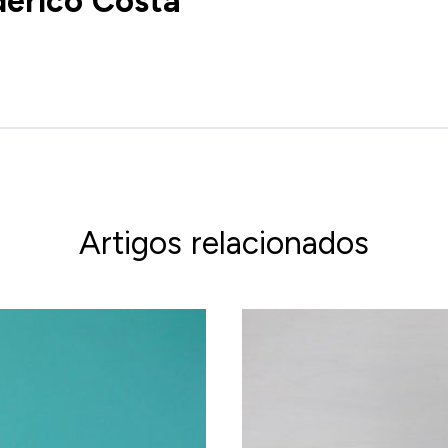
derico Costa
Artigos relacionados