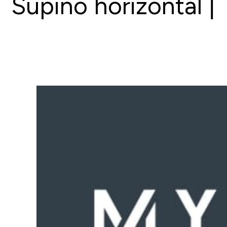
Supino horizontal |