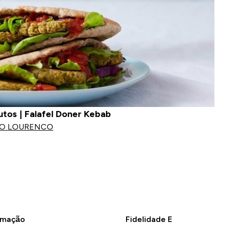
tos | Falafel Doner Kebab
DO LOURENCO
rmação
Fidelidade E