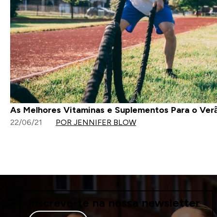
As Melhores Vitaminas e Suplementos Para o Ver
22/06/21
POR JENNIFER BLOW
Inscreve-te na nossa newsletter