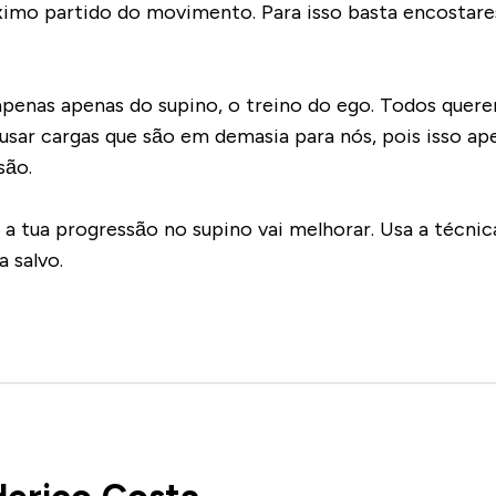
áximo partido do movimento. Para isso basta encostare
penas apenas do supino, o treino do ego. Todos querem
usar cargas que são em demasia para nós, pois isso ap
são.
e a tua progressão no supino vai melhorar. Usa a técni
 salvo.