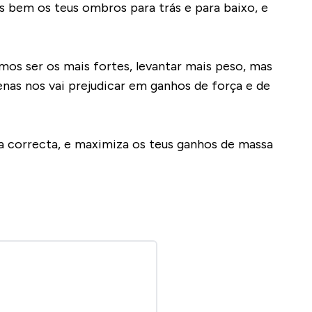
s bem os teus ombros para trás e para baixo, e
os ser os mais fortes, levantar mais peso, mas
enas nos vai prejudicar em ganhos de força e de
ca correcta, e maximiza os teus ganhos de massa