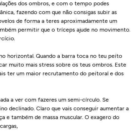
iculações dos ombros, e com o tempo podes
ânica, fazendo com que não consigas subir as
cotovelos de forma a teres aproximadamente um
 também permitir que o tríceps ajude no movimento.
cício.
o horizontal. Quando a barra toca no teu peito
car muito mais stress sobre os teus ombros. Este
ais ter um maior recrutamento do peitoral e dos
ada a ver com fazeres um semi-círculo. Se
no declinado. Claro que vais conseguir aumentar a
orça e também de massa muscular. O exagero do
cargas,