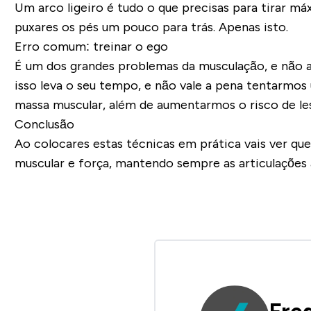
Um arco ligeiro é tudo o que precisas para tirar m
puxares os pés um pouco para trás. Apenas isto.
Erro comum: treinar o ego
É um dos grandes problemas da musculação, e não a
isso leva o seu tempo, e não vale a pena tentarmos 
massa muscular, além de aumentarmos o risco de le
Conclusão
Ao colocares estas técnicas em prática vais ver qu
muscular e força, mantendo sempre as articulações a