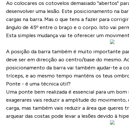
Ao colocares os cotovelos demasiado "abertos" par
desenvolver uma lesão. Este posicionamento na bar
cargas na barra. Mas o que tens a fazer para corri
ângulo de 45º entre o braço e o corpo. Isto vai pe
Esta simples mudança vai te oferecer um movimento
A posição da barra também é muito importante para
deve ser em direcção ao centro/base do mesmo. Ao 
posicionamento da barra vai também ajudar-te a cor
tríceps, e ao mesmo tempo manténs os teus ombros 
Ponte - é uma técnica útil?
Uma ponte bem realizada é essencial para um bom s
exagerares vais reduzir a amplitude do movimento, 
carga, mas também vais reduzir a área que queres 
arquear das costas pode levar a lesões devido à hip