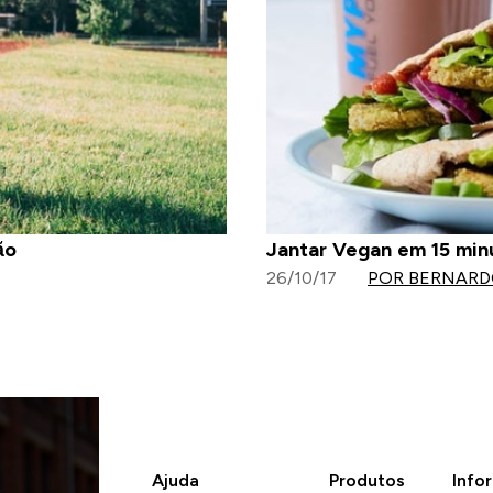
ão
Jantar Vegan em 15 minu
26/10/17
POR BERNAR
Ajuda
Produtos
Info