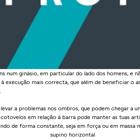
s num ginásio, em particular do lado dos homens, e n
 à execução mais correcta, que além de beneficiar o a
.
levar a problemas nos ombros, que podem chegar a um
cotovelos em relação à barra pode manter as tuas art
uindo de forma constante, seja em força ou em massa m