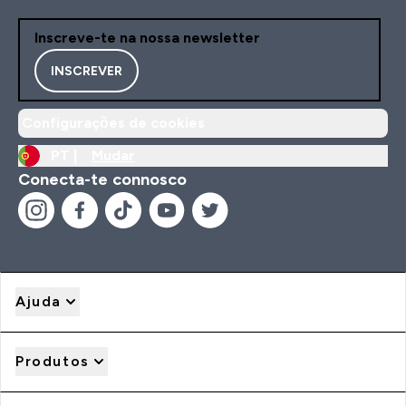
Inscreve-te na nossa newsletter
INSCREVER
Configurações de cookies
PT |
Mudar
Conecta-te connosco
Ajuda
Produtos