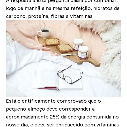
A resposta a esta pergunta passa por
combinar,
logo de manhã e na mesma refeição,
hidratos de
carbono, proteína, fibras e vitaminas
.
Está cientificamente comprovado que
o
pequeno-almoço deve corresponder a
aproximadamente 25% da energia consumida no
nosso dia, e deve ser enriquecido com vitaminas