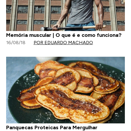
Memória muscular | O que é e como funciona?
16/08/18
POR EDUARDO MACHADO
Panquecas Proteicas Para Mergulhar