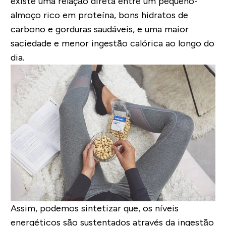
existe uma
relação direta entre um pequeno-
almoço rico em proteína
, bons hidratos de
carbono e gorduras saudáveis, e uma
maior
saciedade e menor ingestão calórica ao longo do
dia
.
Assim, podemos sintetizar que, os
níveis
energéticos são sustentados através da ingestão