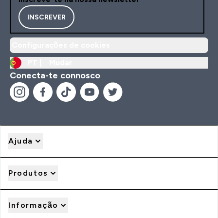
INSCREVER
Configurações de cookies
PT |
Mudar
Conecta-te connosco
Ajuda
Produtos
Informação