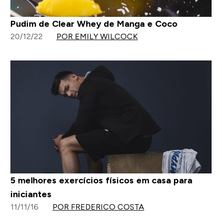
Pudim de Clear Whey de Manga e Coco
20/12/22
POR EMILY WILCOCK
5 melhores exercícios físicos em casa para
iniciantes
11/11/16
POR FREDERICO COSTA