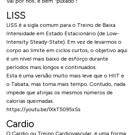
Vai por nós: é bem “puxado”!
LISS
LISS é a sigla comum para o Treino de Baixa
Intensidade em Estado Estacionário (de Low-
Intensity Steady-State). Em vez de levarmos o
corpo ao limite em ciclos curtos, o objetivo aqui
é um nível mais baixo de esforço durante
períodos mais longos e continuados.
Esta é uma versão muito mais leve que o HIIT e
o Tabata, mas toma mais tempo. Contudo, nada
impede que atinjas os mesmos números de
calorias queimadas.
https://youtu.be/lXkT5095xSs
Cardio
O Cardio ou Treino Cardiovascular, é uma forma