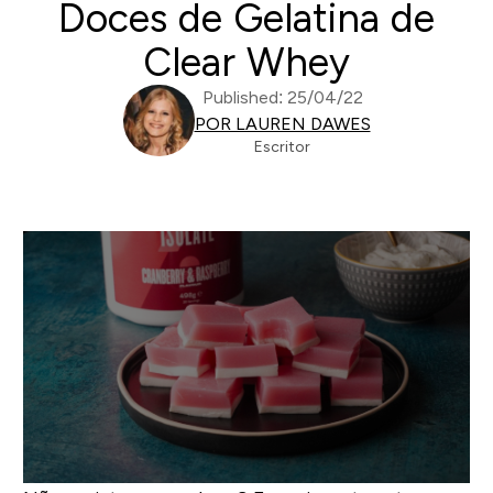
Doces de Gelatina de
Clear Whey
Published: 25/04/22
POR LAUREN DAWES
Escritor