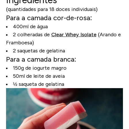
(quantidades para 18 doces individuais)
Para a camada cor-de-rosa:
400ml de água
2 colheradas de
Clear Whey Isolate
(Arando e
Framboesa)
2 saquetas de gelatina
Para a camada branca:
150g de iogurte magro
50ml de leite de aveia
½ saqueta de gelatina