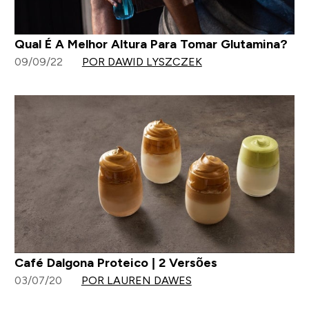
Qual É A Melhor Altura Para Tomar Glutamina?
09/09/22
POR DAWID LYSZCZEK
Café Dalgona Proteico | 2 Versões
03/07/20
POR LAUREN DAWES