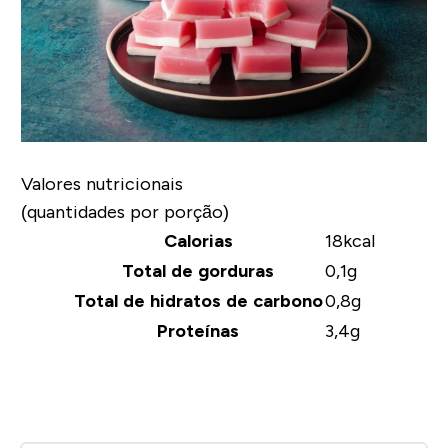
Valores nutricionais
(quantidades por porção)
Calorias
18kcal
Total de gorduras
0,1g
Total de hidratos de carbono
0,8g
Proteínas
3,4g