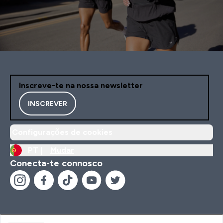
Inscreve-te na nossa newsletter
INSCREVER
Configurações de cookies
PT |
Mudar
Conecta-te connosco