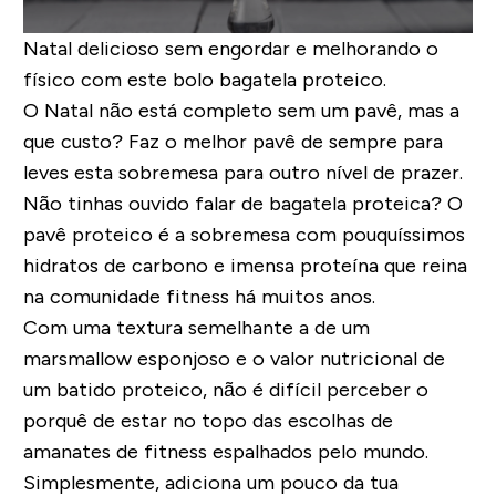
Natal delicioso sem engordar e melhorando o
físico com este bolo bagatela proteico.
O Natal não está completo sem um pavê, mas a
que custo? Faz o melhor pavê de sempre para
leves esta sobremesa para outro nível de prazer.
Não tinhas ouvido falar de bagatela proteica? O
pavê proteico é a sobremesa com pouquíssimos
hidratos de carbono e imensa proteína que reina
na comunidade fitness há muitos anos.
Com uma textura semelhante a de um
marsmallow esponjoso e o valor nutricional de
um batido proteico, não é difícil perceber o
porquê de estar no topo das escolhas de
amanates de fitness espalhados pelo mundo.
Simplesmente, adiciona u
m pouco da tua