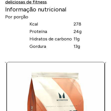
deliciosas de fitness
.
Informação nutricional
Por porção
Kcal
278
Proteína
24g
Hidratos de carbono
11g
Gordura
13g