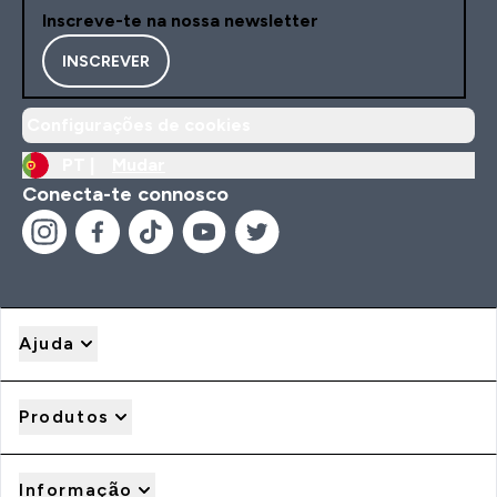
Inscreve-te na nossa newsletter
INSCREVER
Configurações de cookies
PT |
Mudar
Conecta-te connosco
Ajuda
Produtos
Informação