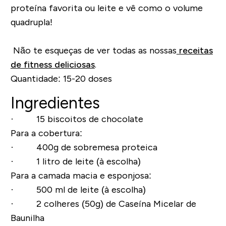
proteína favorita ou leite e vê como o volume
quadrupla!
Não te esqueças de ver todas as nossas
receitas
de fitness deliciosas
.
Quantidade:
15-20 doses
Ingredientes
· 15 biscoitos de chocolate
Para a cobertura:
· 400g de sobremesa proteica
· 1 litro de leite (à escolha)
Para a camada macia e esponjosa:
· 500 ml de leite (à escolha)
· 2 colheres (50g) de Caseína Micelar de
Baunilha