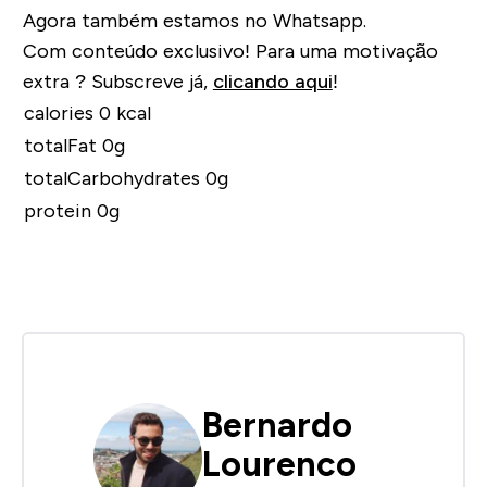
Agora também estamos no Whatsapp.
Com conteúdo exclusivo! Para uma motivação
extra ? Subscreve já,
clicando aqui
!
calories 0 kcal
totalFat 0g
totalCarbohydrates 0g
protein 0g
Bernardo
Lourenco