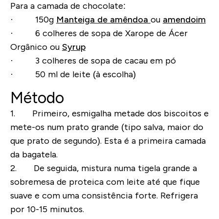
Para a camada de chocolate:
· 150g
Manteiga de amêndoa
ou
amendoim
· 6 colheres de sopa de Xarope de Ácer
Orgânico ou
Syrup
· 3 colheres de sopa de cacau em pó
· 50 ml de leite (à escolha)
Método
1. Primeiro, esmigalha metade dos biscoitos e
mete-os num prato grande (tipo salva, maior do
que prato de segundo). Esta é a primeira camada
da bagatela.
2. De seguida, mistura numa tigela grande a
sobremesa de proteica com leite até que fique
suave e com uma consistência forte. Refrigera
por 10-15 minutos.