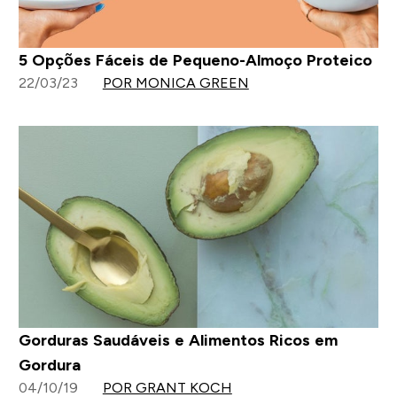
5 Opções Fáceis de Pequeno-Almoço Proteico
22/03/23
POR MONICA GREEN
Gorduras Saudáveis ​e Alimentos Ricos em
Gordura
04/10/19
POR GRANT KOCH