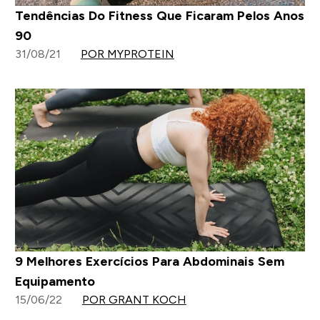
Tendências Do Fitness Que Ficaram Pelos Anos
90
31/08/21
POR MYPROTEIN
9 Melhores Exercícios Para Abdominais Sem
Equipamento
15/06/22
POR GRANT KOCH