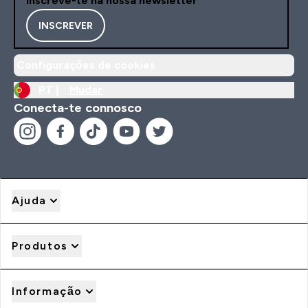
Inscreve-te na nossa newsletter
INSCREVER
Configurações de cookies
PT |
Mudar
Conecta-te connosco
Ajuda
Produtos
Informação