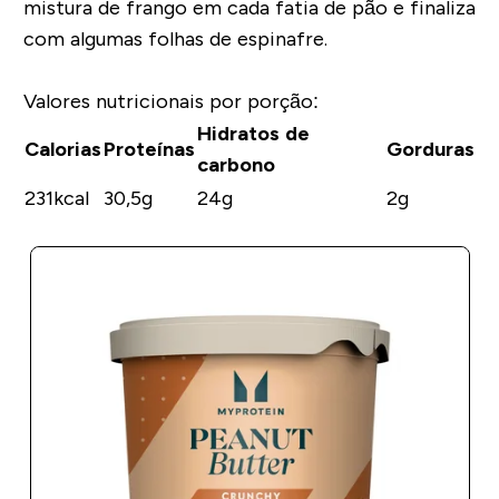
mistura de frango em cada fatia de pão e finaliza
com algumas folhas de espinafre.
Valores nutricionais por porção:
Hidratos de
Calorias
Proteínas
Gorduras
carbono
231kcal
30,5g
24g
2g