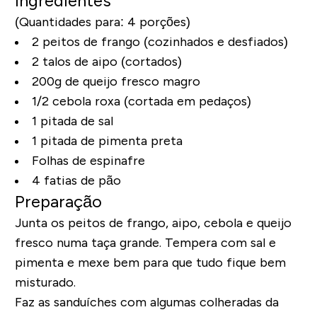
Ingredientes
(Quantidades para: 4 porções)
2 peitos de frango (cozinhados e desfiados)
2 talos de aipo (cortados)
200g de queijo fresco magro
1/2 cebola roxa (cortada em pedaços)
1 pitada de sal
1 pitada de pimenta preta
Folhas de espinafre
4 fatias de pão
Preparação
Junta os peitos de frango, aipo, cebola e queijo
fresco numa taça grande. Tempera com sal e
pimenta e mexe bem para que tudo fique bem
misturado.
Faz as sanduíches com algumas colheradas da