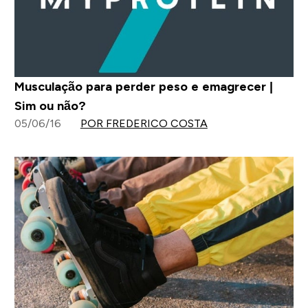
Musculação para perder peso e emagrecer |
Sim ou não?
05/06/16
POR FREDERICO COSTA