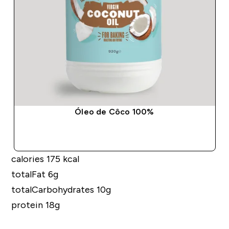
Óleo de Côco 100%
COMPRA RÁPIDA
calories 175 kcal
totalFat 6g
totalCarbohydrates 10g
protein 18g