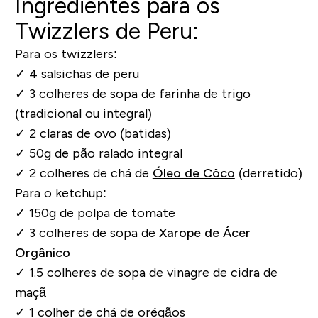
Ingredientes para os
Twizzlers de Peru:
Para os twizzlers:
✓
4 salsichas de peru
✓
3 colheres de sopa de farinha de trigo
(tradicional ou integral)
✓
2 claras de ovo (batidas)
✓
50g de pão ralado integral
✓
2 colheres de chá de
Óleo de Côco
(derretido)
Para o ketchup:
✓
150g de polpa de tomate
✓
3 colheres de sopa de
Xarope de Ácer
Orgânico
✓
1.5 colheres de sopa de vinagre de cidra de
maçã
✓
1 colher de chá de orégãos