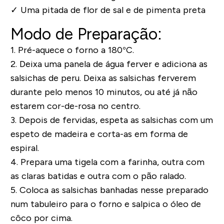
✓
Uma pitada de flor de sal e de pimenta preta
Modo de Preparação:
1.
Pré-aquece o forno a 180°C.
2.
Deixa uma panela de água ferver e adiciona as
salsichas de peru. Deixa as salsichas ferverem
durante pelo menos 10 minutos, ou até já não
estarem cor-de-rosa no centro.
3.
Depois de fervidas, espeta as salsichas com um
espeto de madeira e corta-as em forma de
espiral.
4.
Prepara uma tigela com a farinha, outra com
as claras batidas e outra com o pão ralado.
5.
Coloca as salsichas banhadas nesse preparado
num tabuleiro para o forno e salpica o óleo de
côco por cima.